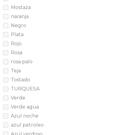
Mostaza
naranja
Negro
Plata
Rojo
Rosa
rosa palo
Teja
Tostado
TURQUESA
Verde
Verde agua
Azul noche
azul petroleo
Azul verdoso