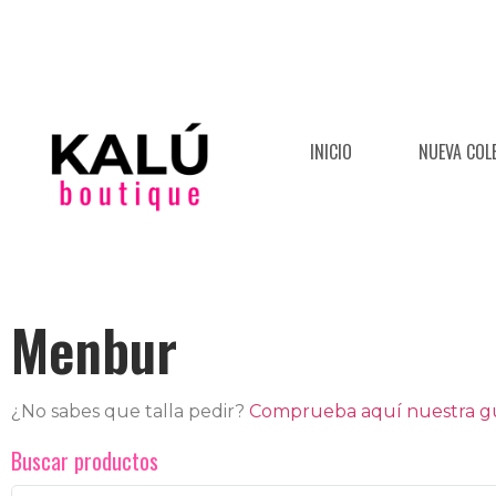
INICIO
NUEVA COL
Menbur
¿No sabes que talla pedir?
Comprueba aquí nuestra guí
Buscar productos