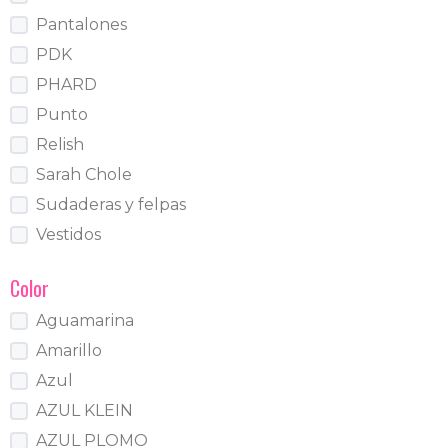
Pantalones
PDK
PHARD
Punto
Relish
Sarah Chole
Sudaderas y felpas
Vestidos
Color
Aguamarina
Amarillo
Azul
AZUL KLEIN
AZUL PLOMO