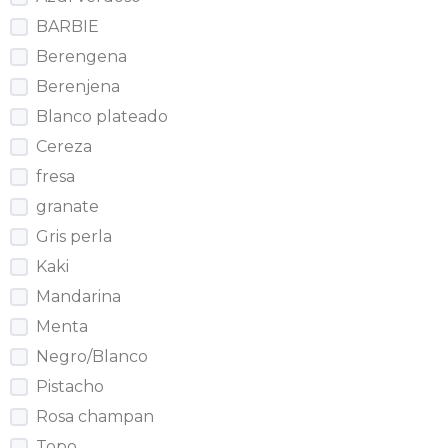
BARBIE
Berengena
Berenjena
Blanco plateado
Cereza
fresa
granate
Gris perla
Kaki
Mandarina
Menta
Negro/Blanco
Pistacho
Rosa champan
Topo