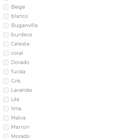
Beige
blanco
Buganvilla
burdeos
Celeste
coral
Dorado
fucsia
Gris
Lavanda
Lila
lima
Malva
Marron
Morado