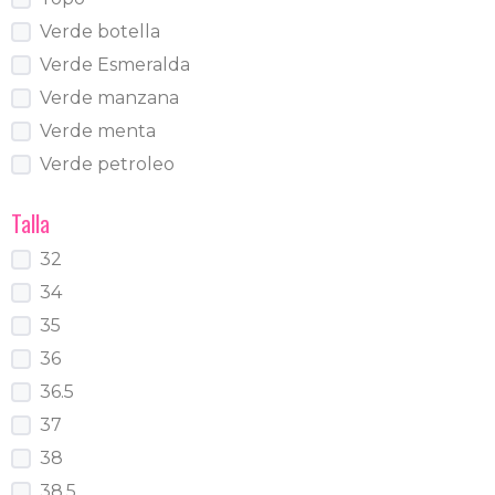
Verde botella
Verde Esmeralda
Verde manzana
Verde menta
Verde petroleo
Talla
32
34
35
36
36.5
37
38
38.5