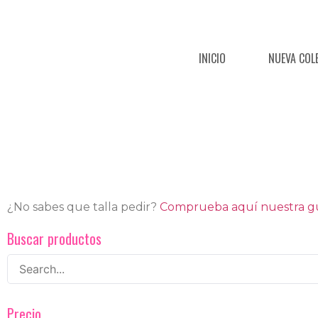
INICIO
NUEVA COL
¿No sabes que talla pedir?
Comprueba aquí nuestra guí
Buscar productos
Precio