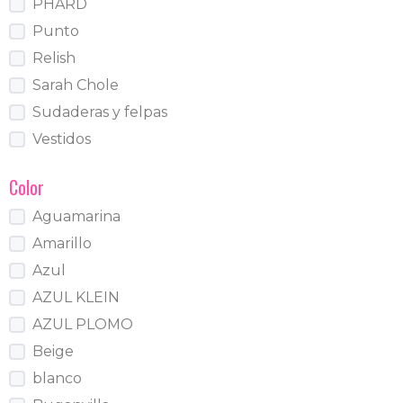
PHARD
Punto
Relish
Sarah Chole
Sudaderas y felpas
Vestidos
Color
Aguamarina
Amarillo
Azul
AZUL KLEIN
AZUL PLOMO
Beige
blanco