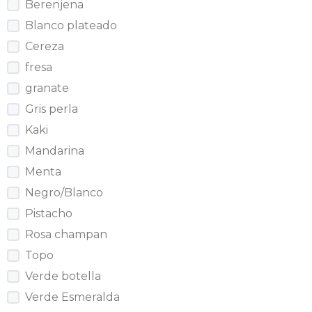
Berenjena
Blanco plateado
Cereza
fresa
granate
Gris perla
Kaki
Mandarina
Menta
Negro/Blanco
Pistacho
Rosa champan
Topo
Verde botella
Verde Esmeralda