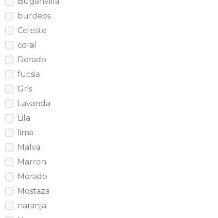
Buganvilla
burdeos
Celeste
coral
Dorado
fucsia
Gris
Lavanda
Lila
lima
Malva
Marron
Morado
Mostaza
naranja