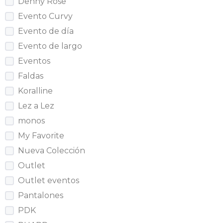
Denny Rose
Evento Curvy
Evento de día
Evento de largo
Eventos
Faldas
Koralline
Lez a Lez
monos
My Favorite
Nueva Colección
Outlet
Outlet eventos
Pantalones
PDK