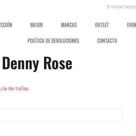
Iniciar Sesi
ECCIÓN
MUJER
MARCAS
OUTLET
EVE
POLÍTICA DE DEVOLUCIONES
CONTACTO
Denny Rose
a de tallas.