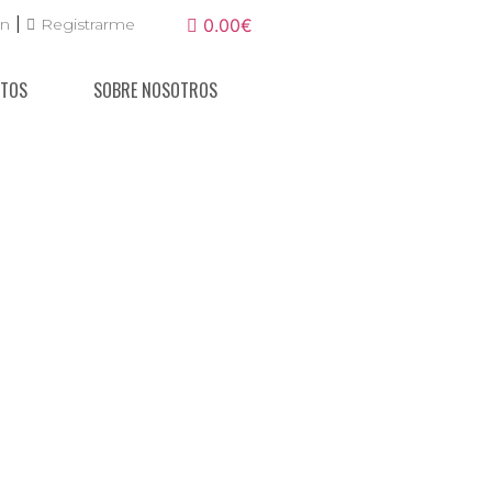
|
ón
Registrarme
0.00€
NTOS
SOBRE NOSOTROS