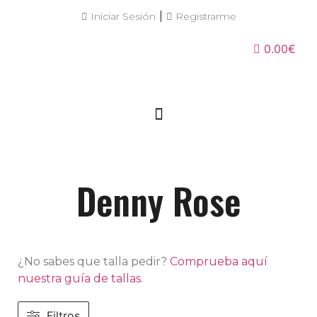
|
Iniciar Sesión
Registrarme
0.00€
Denny Rose
¿No sabes que talla pedir?
Comprueba aquí
nuestra guía de tallas.
Filtros