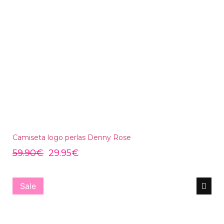
Camiseta logo perlas Denny Rose
59.90
€
29.95
€
Sale