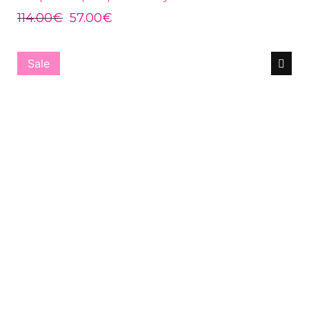
114.00
€
57.00
€
Sale