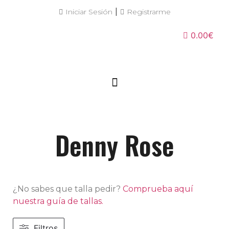
|
Iniciar Sesión
Registrarme
0.00€
Denny Rose
¿No sabes que talla pedir?
Comprueba aquí
nuestra guía de tallas.
Filtros