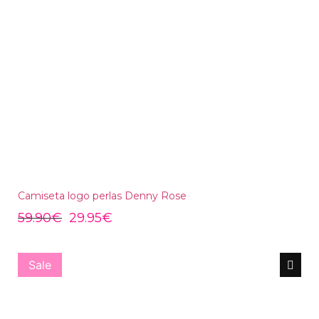
Camiseta logo perlas Denny Rose
59.90
€
29.95
€
Sale