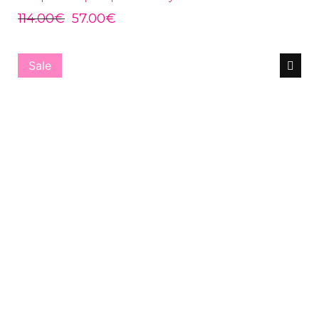
114.00
€
57.00
€
Sale