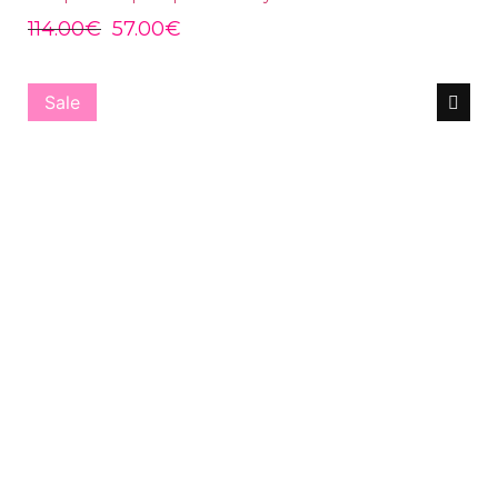
114.00
€
57.00
€
Sale