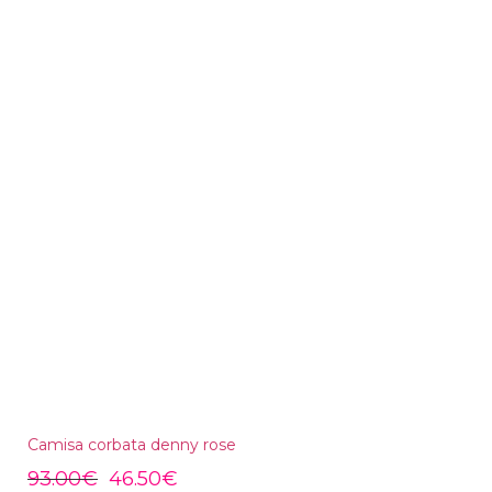
Camisa corbata denny rose
93.00
€
46.50
€