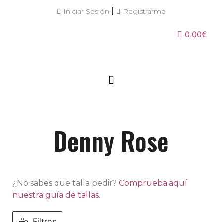
|
Iniciar Sesión
Registrarme
0.00€
Denny Rose
¿No sabes que talla pedir?
Comprueba aquí
nuestra guía de tallas.
Filtros