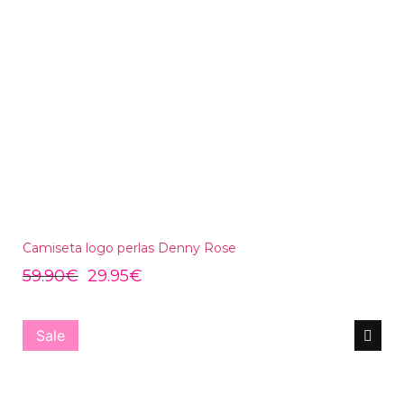
Camiseta logo perlas Denny Rose
59.90
€
29.95
€
Sale