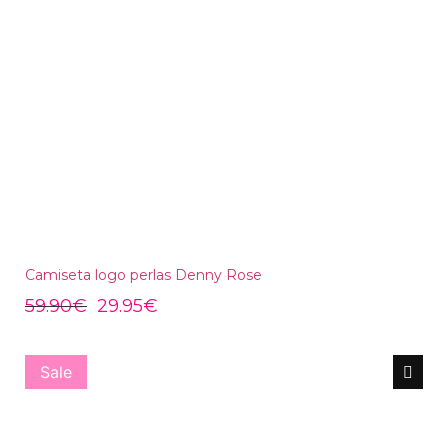
Camiseta logo perlas Denny Rose
59.90
€
29.95
€
Sale