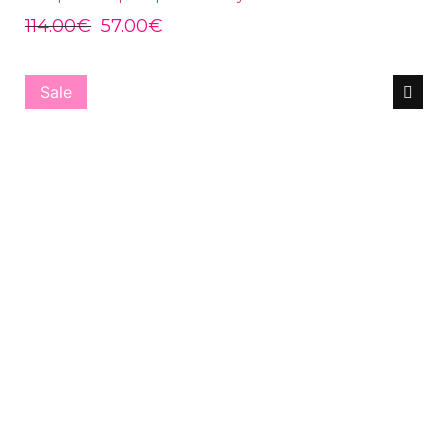
114.00
€
57.00
€
Sale