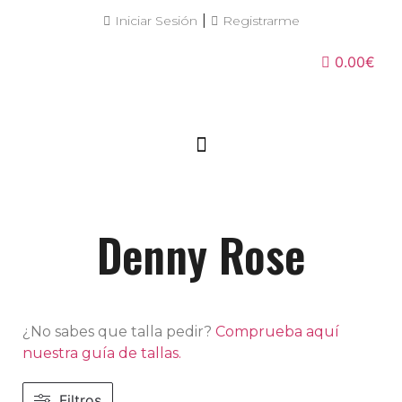
|
Iniciar Sesión
Registrarme
0.00€
Denny Rose
¿No sabes que talla pedir?
Comprueba aquí
nuestra guía de tallas.
Filtros