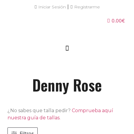
|
Iniciar Sesión
Registrarme
0.00€
Denny Rose
¿No sabes que talla pedir?
Comprueba aquí
nuestra guía de tallas.
Filtros