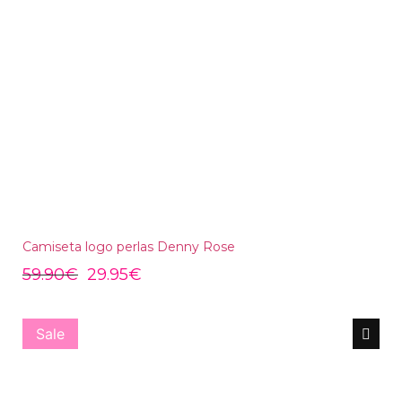
Camiseta logo perlas Denny Rose
59.90
€
29.95
€
Sale