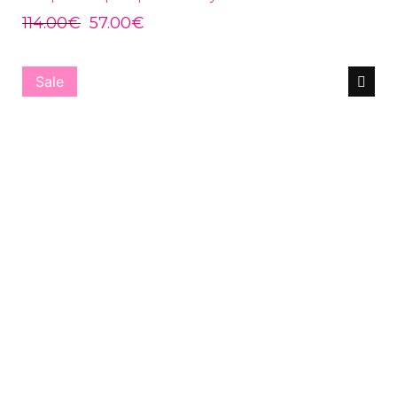
114.00
€
57.00
€
Sale