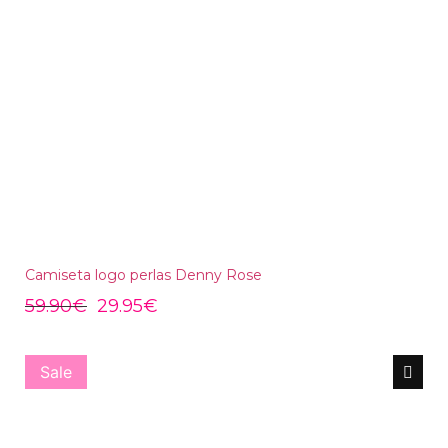
Camiseta logo perlas Denny Rose
59.90
€
29.95
€
Sale