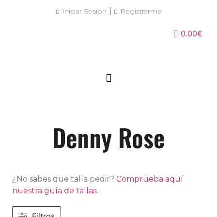
|
Iniciar Sesión
Registrarme
0.00€
Denny Rose
¿No sabes que talla pedir?
Comprueba aquí
nuestra guía de tallas.
Filtros