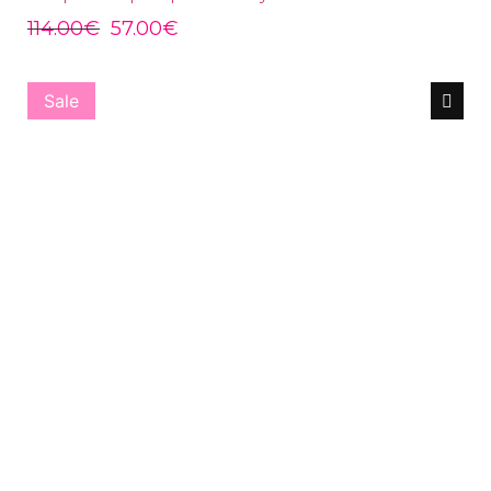
114.00
€
57.00
€
Sale