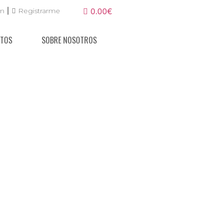
|
ón
Registrarme
0.00€
NTOS
SOBRE NOSOTROS