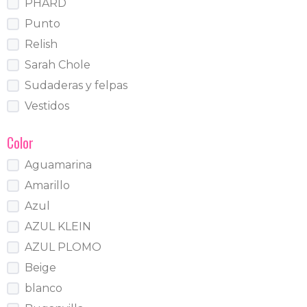
PHARD
Punto
Relish
Sarah Chole
Sudaderas y felpas
Vestidos
Color
Aguamarina
Amarillo
Azul
AZUL KLEIN
AZUL PLOMO
Beige
blanco