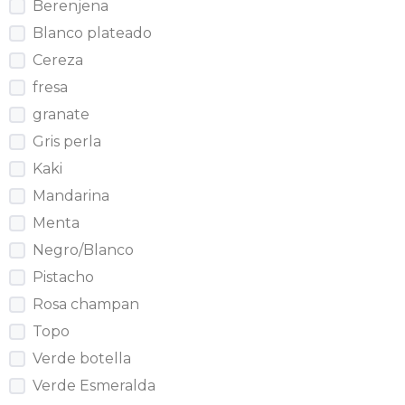
Berenjena
Blanco plateado
Cereza
fresa
granate
Gris perla
Kaki
Mandarina
Menta
Negro/Blanco
Pistacho
Rosa champan
Topo
Verde botella
Verde Esmeralda