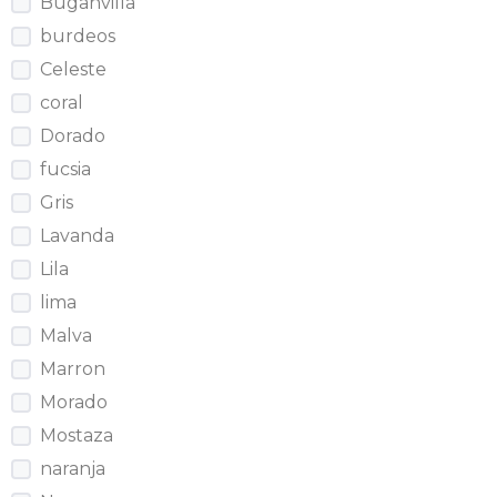
Buganvilla
burdeos
Celeste
coral
Dorado
fucsia
Gris
Lavanda
Lila
lima
Malva
Marron
Morado
Mostaza
naranja