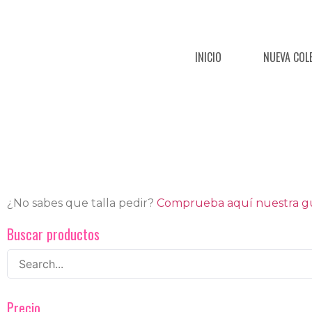
INICIO
NUEVA COL
¿No sabes que talla pedir?
Comprueba aquí nuestra guí
Buscar productos
Precio