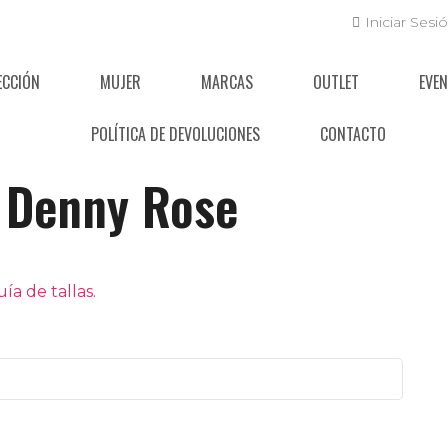
Iniciar Sesi
ECCIÓN
MUJER
MARCAS
OUTLET
EVE
POLÍTICA DE DEVOLUCIONES
CONTACTO
Denny Rose
a de tallas.