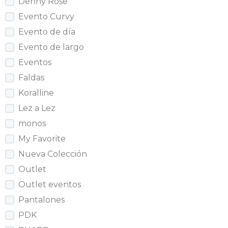
Denny Rose
Evento Curvy
Evento de día
Evento de largo
Eventos
Faldas
Koralline
Lez a Lez
monos
My Favorite
Nueva Colección
Outlet
Outlet eventos
Pantalones
PDK