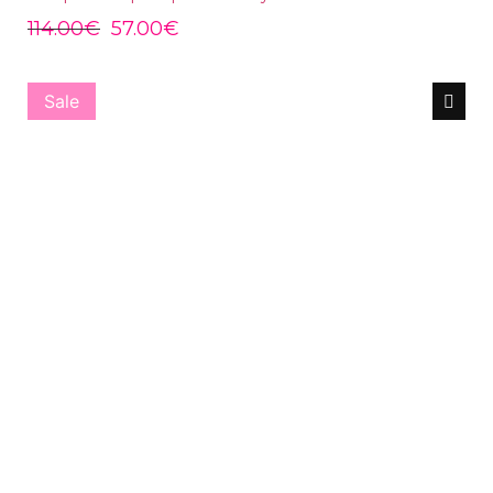
114.00
€
57.00
€
Sale