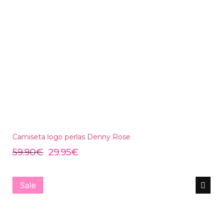
Camiseta logo perlas Denny Rose
59.90
€
29.95
€
Sale