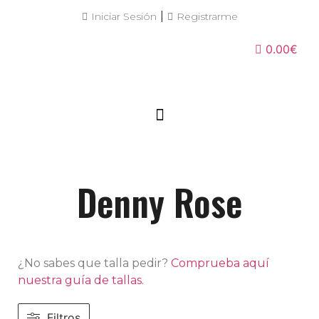
|
Iniciar Sesión
Registrarme
0.00€
Denny Rose
¿No sabes que talla pedir?
Comprueba aquí
nuestra guía de tallas.
Filtros