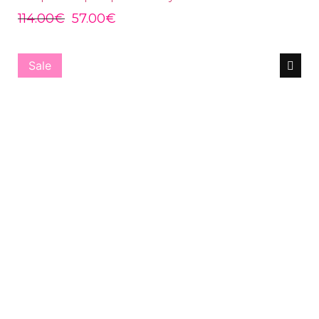
114.00
€
57.00
€
Sale