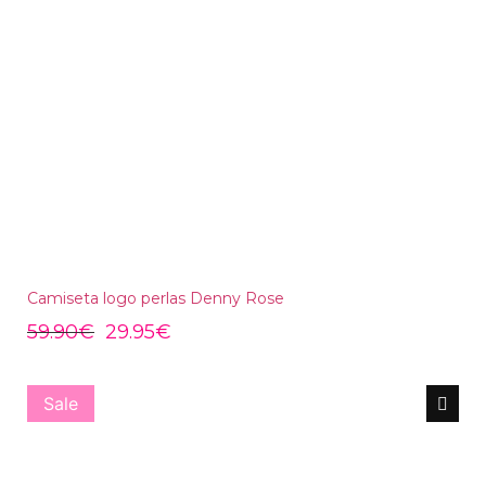
Camiseta logo perlas Denny Rose
59.90
€
29.95
€
Sale