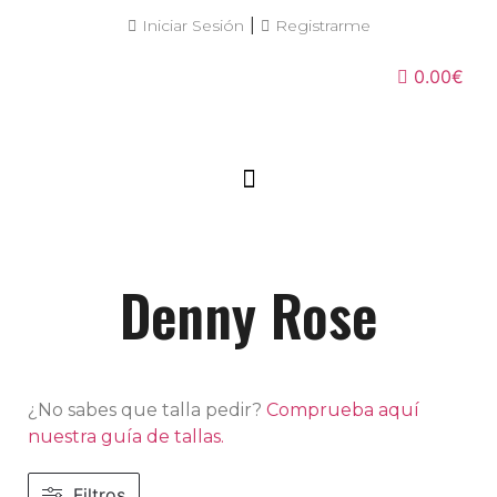
|
Iniciar Sesión
Registrarme
0.00€
Denny Rose
¿No sabes que talla pedir?
Comprueba aquí
nuestra guía de tallas.
Filtros