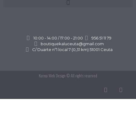
10:00 - 14:00 / 17:00 - 21:00
956 51 11 79
boutiquekaluceuta@gmail.com
C/ Duarte nº1 local 7 (0,31 km) 51001 Ceuta
Karma Web Design
© All rights reserved