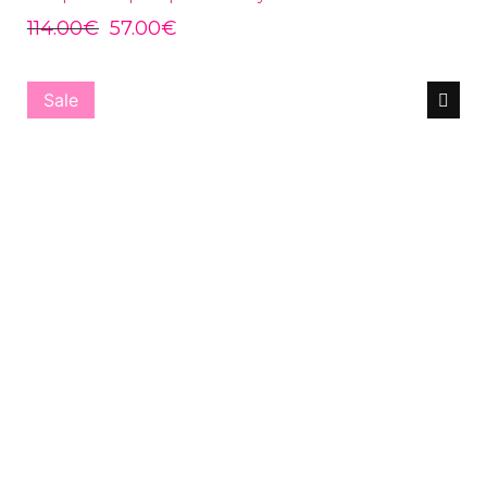
114.00
€
57.00
€
Sale