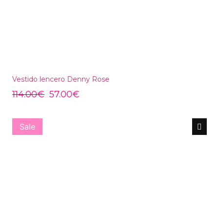
Vestido lencero Denny Rose
114.00
€
57.00
€
Sale