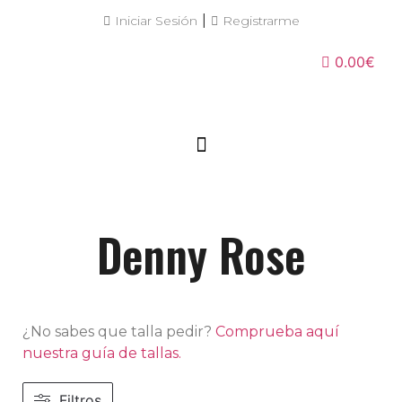
|
Iniciar Sesión
Registrarme
0.00€
Denny Rose
¿No sabes que talla pedir?
Comprueba aquí
nuestra guía de tallas.
Filtros