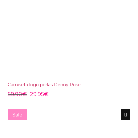
Camiseta logo perlas Denny Rose
59.90
€
29.95
€
Sale